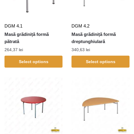
DGM 4.1
DGM 4.2
Masă grădiniță formă
Masă grădiniță formă
pătrată
dreptunghiulară
264,37
lei
340,63
lei
Select options
Select options