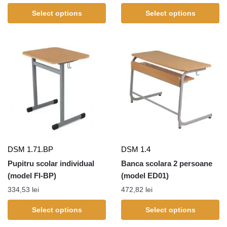
Select options
Select options
DSM 1.71.BP
DSM 1.4
Pupitru scolar individual
Banca scolara 2 persoane
(model FI-BP)
(model ED01)
334,53
lei
472,82
lei
Select options
Select options