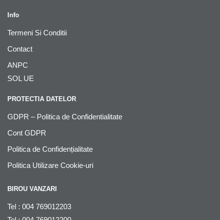
Info
Termeni Si Conditii
Contact
ANPC
SOL UE
PROTECTIA DATELOR
GDPR – Politica de Confidentialitate
Cont GDPR
Politica de Confidențialitate
Politica Utilizare Cookie-uri
BIROU VANZARI
Tel : 004 769012203
Tel : 004 769012200