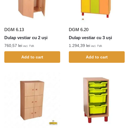
DGM 6.13
DGM 6.20
Dulap vestiar cu 2 uși
Dulap vestiar cu 3 uși
760,57
lei
1.294,39
lei
incl. TVA
incl. TVA
Add to cart
Add to cart