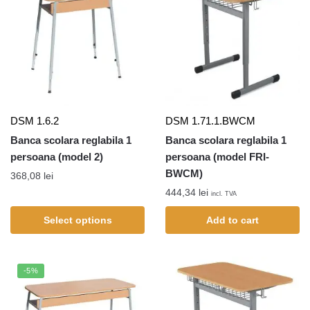
DSM 1.6.2
DSM 1.71.1.BWCM
Banca scolara reglabila 1
Banca scolara reglabila 1
persoana (model 2)
persoana (model FRI-
BWCM)
368,08
lei
444,34
lei
incl. TVA
Select options
Add to cart
-5%