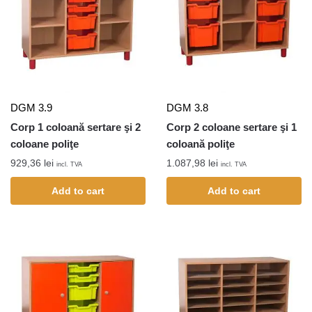
DGM 3.9
DGM 3.8
Corp 1 coloană sertare şi 2
Corp 2 coloane sertare şi 1
coloane poliţe
coloană poliţe
929,36
lei
1.087,98
lei
incl. TVA
incl. TVA
Add to cart
Add to cart