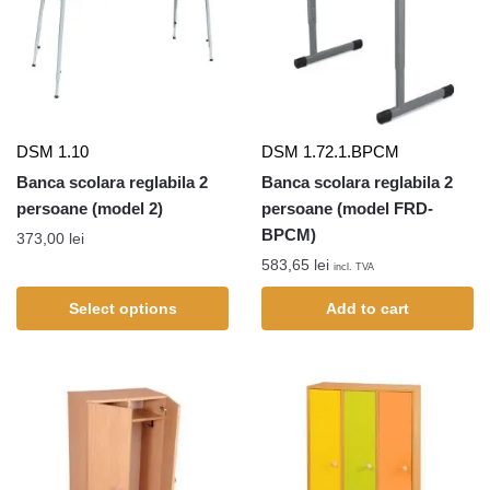
DSM 1.10
DSM 1.72.1.BPCM
Banca scolara reglabila 2
Banca scolara reglabila 2
persoane (model 2)
persoane (model FRD-
BPCM)
373,00
lei
583,65
lei
incl. TVA
Select options
Add to cart