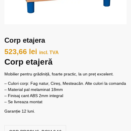
Corp etajera
523,66
lei
incl. TVA
Corp etajeră
Mobilier pentru grădiniță, foarte practic, la un preț excelent.
– Culori corp: Fag natur, Cireș, Mesteacăn. Alte culori la comanda
– Material pal melaminat 18mm
– Finisaj cant ABS 2mm integral
– Se livreaza montat
Garanție 12 luni.