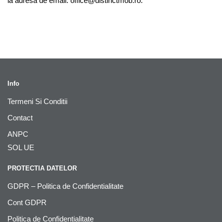
la adresa de email:
office@distinctmob.ro
.
Info
Termeni Si Conditii
Contact
ANPC
SOL UE
PROTECTIA DATELOR
GDPR – Politica de Confidentialitate
Cont GDPR
Politica de Confidențialitate