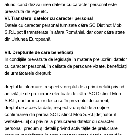
atunci când dezvăluirea datelor cu caracter personal este
prevăzută de lege etc.
VI. Transferul datelor cu caracter personal
Datele cu caracter personal furnizate către SC Distinct Mob
S.R.L pot fi transferate în afara României, dar doar către state
din Uniunea Europeană.
VII. Drepturile de care beneficiați
În condițiile prevăzute de legislația în materia prelucrării datelor
cu caracter personal, în calitate de persoane vizate, beneficiați
de următoarele drepturi:
dreptul la informare, respectiv dreptul de a primi detalii privind
activitățile de prelucrare efectuate de către SC Distinct Mob
S.R.L, conform celor descrise în prezentul document;
dreptul de acces la date, respectiv dreptul de a obține
confirmarea din partea SC Distinct Mob S.R.L[deținătorul
website-ului] cu privire la prelucrarea datelor cu caracter
personal, precum și detalii privind activitățile de prelucrare