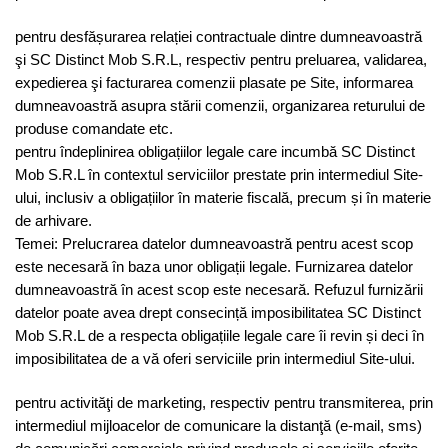
pentru desfășurarea relației contractuale dintre dumneavoastră
şi SC Distinct Mob S.R.L, respectiv pentru preluarea, validarea,
expedierea şi facturarea comenzii plasate pe Site, informarea
dumneavoastră asupra stării comenzii, organizarea returului de
produse comandate etc.
pentru îndeplinirea obligațiilor legale care incumbă SC Distinct
Mob S.R.L în contextul serviciilor prestate prin intermediul Site-
ului, inclusiv a obligațiilor în materie fiscală, precum și în materie
de arhivare.
Temei: Prelucrarea datelor dumneavoastră pentru acest scop
este necesară în baza unor obligații legale. Furnizarea datelor
dumneavoastră în acest scop este necesară. Refuzul furnizării
datelor poate avea drept consecință imposibilitatea SC Distinct
Mob S.R.L de a respecta obligațiile legale care îi revin și deci în
imposibilitatea de a vă oferi serviciile prin intermediul Site-ului.
pentru activităţi de marketing, respectiv pentru transmiterea, prin
intermediul mijloacelor de comunicare la distanţă (e-mail, sms)