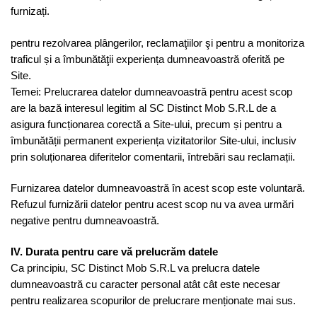
furnizați.
pentru rezolvarea plângerilor, reclamaţiilor şi pentru a monitoriza
traficul și a îmbunătăţii experiența dumneavoastră oferită pe
Site.
Temei: Prelucrarea datelor dumneavoastră pentru acest scop
are la bază interesul legitim al SC Distinct Mob S.R.L de a
asigura funcționarea corectă a Site-ului, precum și pentru a
îmbunătății permanent experiența vizitatorilor Site-ului, inclusiv
prin soluționarea diferitelor comentarii, întrebări sau reclamații.
Furnizarea datelor dumneavoastră în acest scop este voluntară.
Refuzul furnizării datelor pentru acest scop nu va avea urmări
negative pentru dumneavoastră.
IV. Durata pentru care vă prelucrăm datele
Ca principiu, SC Distinct Mob S.R.L va prelucra datele
dumneavoastră cu caracter personal atât cât este necesar
pentru realizarea scopurilor de prelucrare menționate mai sus.