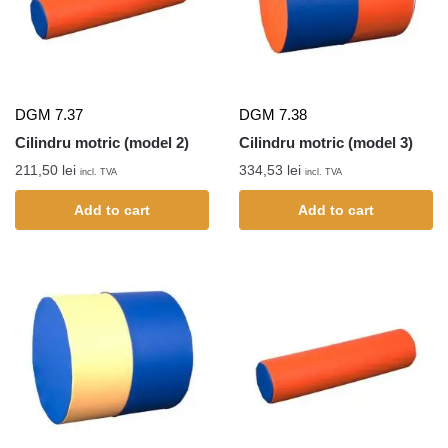
DGM 7.37
DGM 7.38
Cilindru motric (model 2)
Cilindru motric (model 3)
211,50
lei
334,53
lei
incl. TVA
incl. TVA
Add to cart
Add to cart