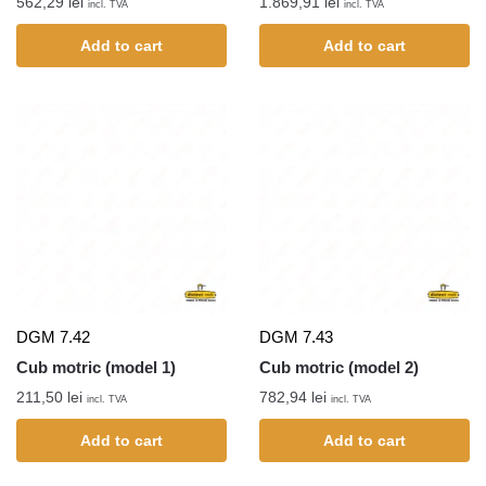
562,29
lei
1.869,91
lei
incl. TVA
incl. TVA
Add to cart
Add to cart
DGM 7.42
DGM 7.43
Cub motric (model 1)
Cub motric (model 2)
211,50
lei
782,94
lei
incl. TVA
incl. TVA
Add to cart
Add to cart