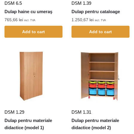
DSM 6.5
DSM 1.39
Dulap haine cu umeraş
Dulap pentru cataloage
765,66
lei
1.250,67
lei
incl. TVA
incl. TVA
Add to cart
Add to cart
DSM 1.29
DSM 1.31
Dulap pentru materiale
Dulap pentru materiale
didactice (model 1)
didactice (model 2)