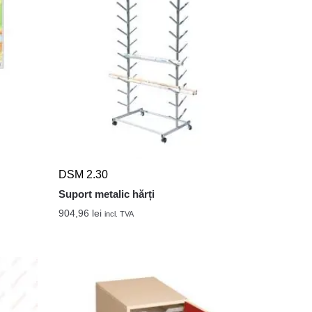
DSM 2.30
Suport metalic hărți
904,96
lei
incl. TVA