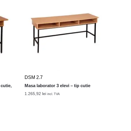
DSM 2.7
cutie,
Masa laborator 3 elevi – tip cutie
1.265,92
lei
incl. TVA