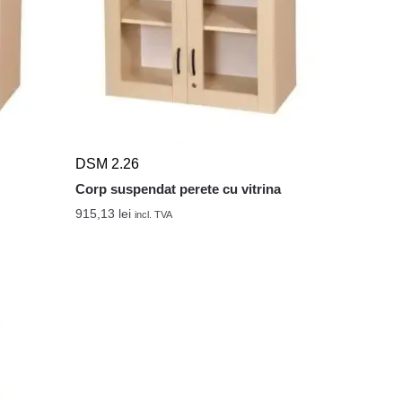
DSM 2.26
Corp suspendat perete cu vitrina
915,13
lei
incl. TVA