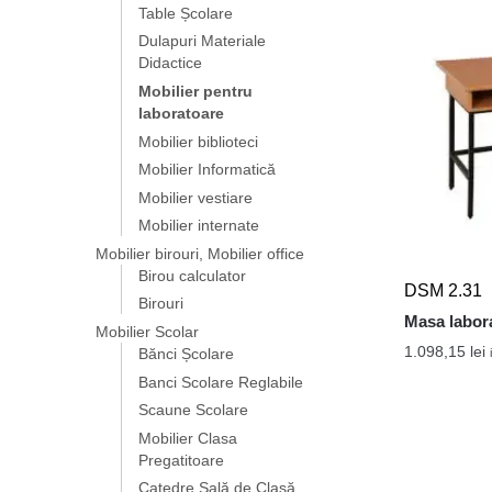
Table Școlare
Dulapuri Materiale
Didactice
Mobilier pentru
laboratoare
Mobilier biblioteci
Mobilier Informatică
Mobilier vestiare
Mobilier internate
Mobilier birouri, Mobilier office
Birou calculator
DSM 2.31
Birouri
Masa labora
Mobilier Scolar
1.098,15
lei
Bănci Școlare
Banci Scolare Reglabile
Scaune Scolare
Mobilier Clasa
Pregatitoare
Catedre Sală de Clasă