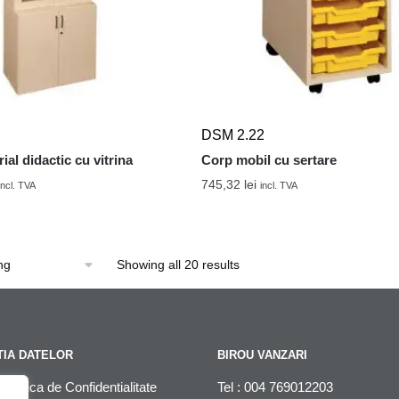
DSM 2.22
ial didactic cu vitrina
Corp mobil cu sertare
745,32
lei
incl. TVA
incl. TVA
Showing all 20 results
IA DATELOR
BIROU VANZARI
litica de Confidentialitate
Tel : 004 769012203