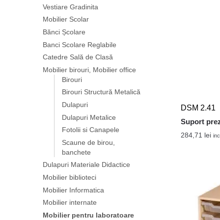
Vestiare Gradinita
Mobilier Scolar
Bănci Școlare
Banci Scolare Reglabile
Catedre Sală de Clasă
Mobilier birouri, Mobilier office
Birouri
Birouri Structură Metalică
Dulapuri
DSM 2.41
Dulapuri Metalice
Suport prez
Fotolii si Canapele
284,71
lei
inc
Scaune de birou,
banchete
Dulapuri Materiale Didactice
Mobilier biblioteci
Mobilier Informatica
Mobilier internate
Mobilier pentru laboratoare