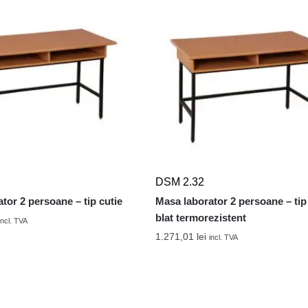
DSM 2.32
tor 2 persoane – tip cutie
Masa laborator 2 persoane – tip 
blat termorezistent
incl. TVA
1.271,01
lei
incl. TVA