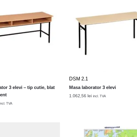
DSM 2.1
or 3 elevi – tip cutie, blat
Masa laborator 3 elevi
ent
1.062,56
lei
incl. TVA
incl. TVA