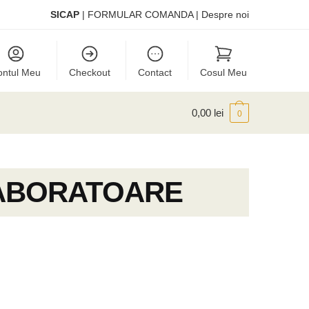
SICAP
|
FORMULAR COMANDA
|
Despre noi
ontul Meu
Checkout
Contact
Cosul Meu
0,00
lei
0
LABORATOARE