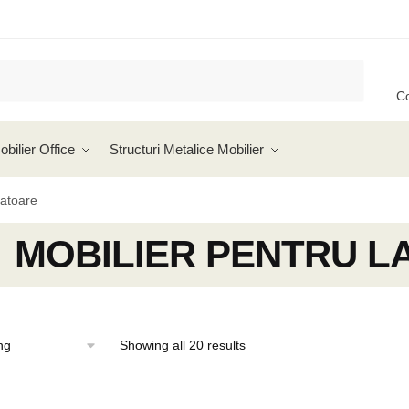
C
obilier Office
Structuri Metalice Mobilier
ratoare
MOBILIER PENTRU 
Showing all 20 results