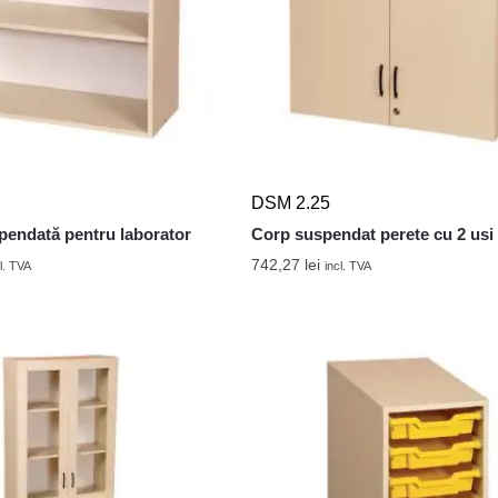
DSM 2.25
pendată pentru laborator
Corp suspendat perete cu 2 usi
742,27
lei
l. TVA
incl. TVA