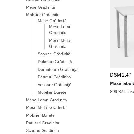
Mese Gradinita
Mobilier Grădinițe
Mese Grădiniță
Mese Lemn
Gradinita
Mese Metal
Gradinita
Scaune Grădiniță
Dulapuri Grădiniță
Dormitoare Grădiniță
DSM 2.47
Pătuțuri Grădiniță
Masa labora
Vestiare Grădiniță
899,87
lei
Mobilier Burete
inc
Mese Lemn Gradinita
Mese Metal Gradinita
Mobilier Burete
Patuturi Gradinita
Scaune Gradinita