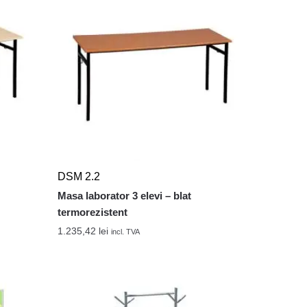
DSM 2.2
Masa laborator 3 elevi – blat
termorezistent
1.235,42
lei
incl. TVA