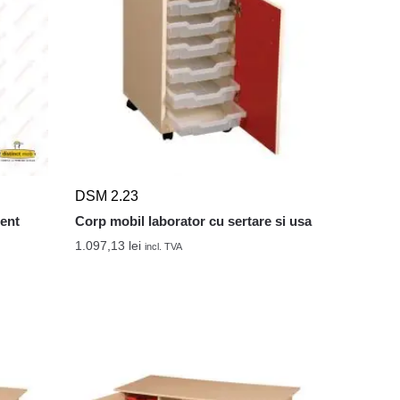
DSM 2.23
tent
Corp mobil laborator cu sertare si usa
1.097,13
lei
incl. TVA