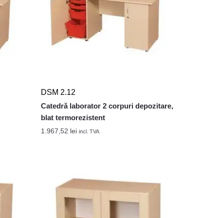
DSM 2.12
Catedră laborator 2 corpuri depozitare,
blat termorezistent
1.967,52
lei
incl. TVA