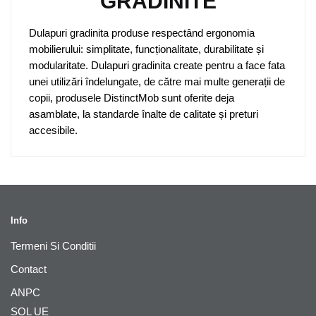
GRADINITE
Dulapuri gradinita produse respectând ergonomia
mobilierului: simplitate, funcționalitate, durabilitate și
modularitate. Dulapuri gradinita create pentru a face fata
unei utilizări îndelungate, de către mai multe generații de
copii, produsele DistinctMob sunt oferite deja
asamblate, la standarde înalte de calitate și preturi
accesibile.
Info
Termeni Si Conditii
Contact
ANPC
SOL UE