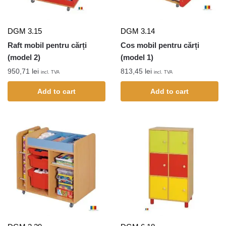
DGM 3.15
DGM 3.14
Raft mobil pentru cărți
Cos mobil pentru cărți
(model 2)
(model 1)
950,71
lei
813,45
lei
incl. TVA
incl. TVA
Add to cart
Add to cart