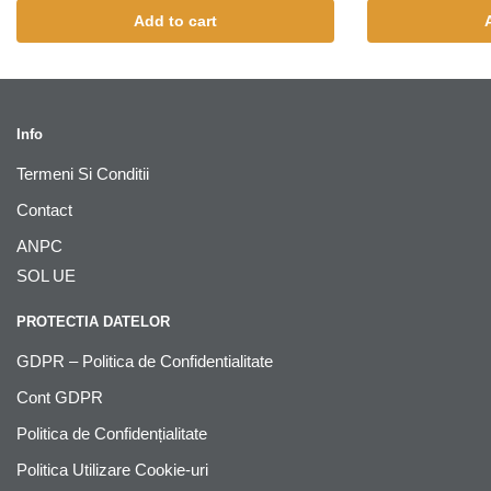
Add to cart
Info
Termeni Si Conditii
Contact
ANPC
SOL UE
PROTECTIA DATELOR
GDPR – Politica de Confidentialitate
Cont GDPR
Politica de Confidențialitate
Politica Utilizare Cookie-uri