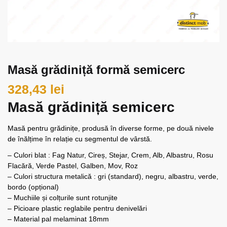
Masă grădiniță formă semicerc
328,43
lei
Masă grădiniță semicerc
Masă pentru grădinițe, produsă în diverse forme, pe două nivele
de înălțime în relație cu segmentul de vârstă.
– Culori blat : Fag Natur, Cireș, Stejar, Crem, Alb, Albastru, Rosu
Flacără, Verde Pastel, Galben, Mov, Roz
– Culori structura metalică : gri (standard), negru, albastru, verde,
bordo (opțional)
– Muchiile și colțurile sunt rotunjite
– Picioare plastic reglabile pentru denivelări
– Material pal melaminat 18mm