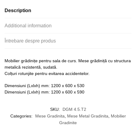
Description
Additional information
Întrebare despre produs
Mobilier grădinițe pentru sala de curs. Mese grădiniță cu structura
metalică rezistentă, sudată.
Colțuri rotunjite pentru evitarea accidentelor.
Dimensiuni (Lxlxh) mm: 1200 x 600 x 530
Dimensiuni (Lxlxh) mm: 1200 x 600 x 590
SKU:
DGM 4.5.T2
Categories:
Mese Gradinita
,
Mese Metal Gradinita
,
Mobilier
Gradinite