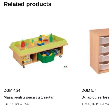
Related products
DGM 4.24
DGM 5.7
Masa pentru joacă cu 1 sertar
Dulap cu sertare
840,90
lei
1.700,10
lei
incl. TVA
incl. TV