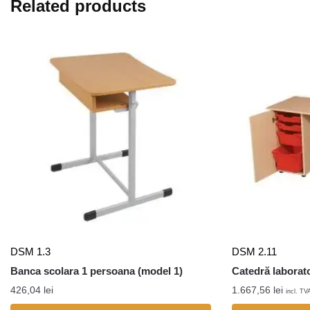
Related products
DSM 1.3
DSM 2.11
Banca scolara 1 persoana (model 1)
Catedră laborato
426,04
lei
1.667,56
lei
incl. TV