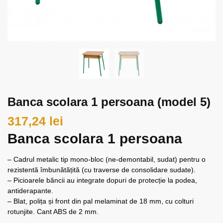
Banca scolara 1 persoana (model 5)
317,24
lei
Banca scolara 1 persoana
– Cadrul metalic tip mono-bloc (ne-demontabil, sudat) pentru o
rezistentă îmbunătățită (cu traverse de consolidare sudate).
– Picioarele băncii au integrate dopuri de protecție la podea,
antiderapante.
– Blat, polița și front din pal melaminat de 18 mm, cu colturi
rotunjite. Cant ABS de 2 mm.