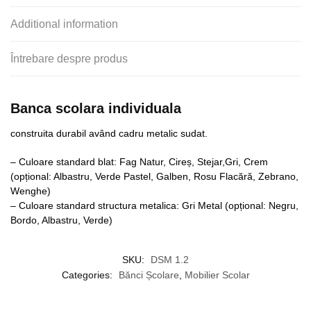
Additional information
Întrebare despre produs
Banca scolara individuala
construita durabil având cadru metalic sudat.
– Culoare standard blat: Fag Natur, Cireș, Stejar,Gri, Crem
(opțional: Albastru, Verde Pastel, Galben, Rosu Flacără, Zebrano,
Wenghe)
– Culoare standard structura metalica: Gri Metal (opțional: Negru,
Bordo, Albastru, Verde)
SKU:
DSM 1.2
Categories:
Bănci Școlare
,
Mobilier Scolar