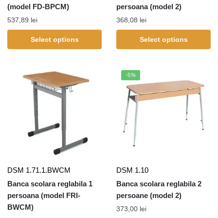
(model FD-BPCM)
persoana (model 2)
537,89
lei
368,08
lei
Select options
Select options
-5%
DSM 1.71.1.BWCM
DSM 1.10
Banca scolara reglabila 1
Banca scolara reglabila 2
persoana (model FRI-
persoane (model 2)
BWCM)
373,00
lei