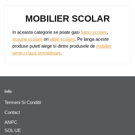
MOBILIER SCOLAR
In aceasta categorie se poate gasi
banci scolare
,
scaune scolare
ori
table scolare
. Pe langa aceste
produse puteti alege si dintre produsele de
mobilier
pentru clasa pregatitoare
.
Info
Termeni Si Conditii
Contact
ANPC
SOL UE