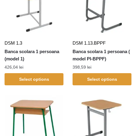
DSM 1.3
DSM 1.13.BPPF
Banca scolara 1 persoana
Banca scolara 1 persoana (
(model 1)
model PI-BPPF)
426,04
lei
398,59
lei
Select options
Select options