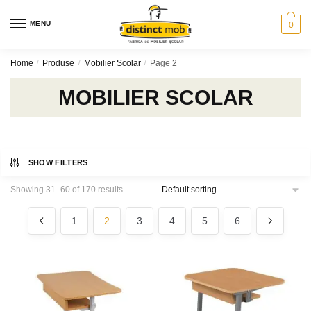
Skip
Skip
to
to
MENU
0
navigation
content
Home
/
Produse
/
Mobilier Scolar
/
Page 2
MOBILIER SCOLAR
SHOW FILTERS
Showing 31–60 of 170 results
1
2
3
4
5
6