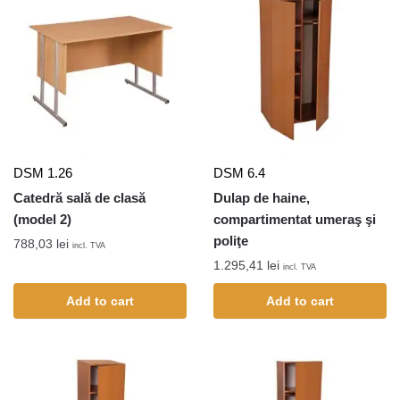
DSM 1.26
DSM 6.4
Catedră sală de clasă
Dulap de haine,
(model 2)
compartimentat umeraş şi
poliţe
788,03
lei
incl. TVA
1.295,41
lei
incl. TVA
Add to cart
Add to cart