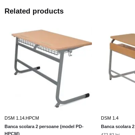
Related products
DSM 1.14.HPCM
DSM 1.4
Banca scolara 2 persoane (model PD-
Banca scolara 2
HPCM)
472,82
lei