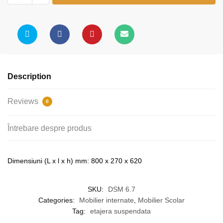
quantity
Description
Reviews
0
Întrebare despre produs
Dimensiuni (L x l x h) mm: 800 x 270 x 620
SKU:
DSM 6.7
Categories:
Mobilier internate
,
Mobilier Scolar
Tag:
etajera suspendata