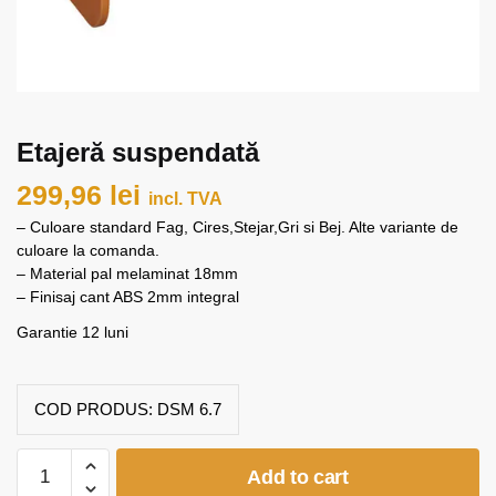
Etajeră suspendată
299,96
lei
incl. TVA
– Culoare standard Fag, Cires,Stejar,Gri si Bej. Alte variante de
culoare la comanda.
– Material pal melaminat 18mm
– Finisaj cant ABS 2mm integral
Garantie 12 luni
COD PRODUS:
DSM 6.7
Etajeră
Add to cart
suspendată