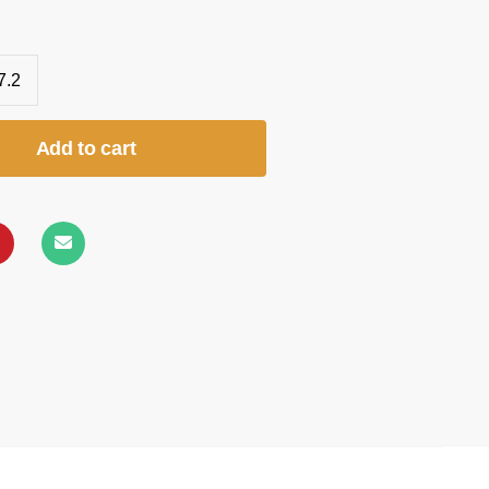
7.2
Add to cart