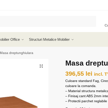
C
obilier Office
Structuri Metalice Mobilier
Masa dreptunghiulara
Masa dreptu
🔍
396,55
lei
incl. 
Culoare standard Fag, Cires,
culoare la comanda.
– Material structura metali
– Finisaj cant ABS 2mm inte
– Protectii parchet reglabile