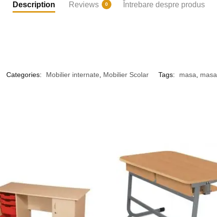
Description
Reviews
Întrebare despre produs
0
Categories:
Mobilier internate
,
Mobilier Scolar
Tags:
masa
,
masa 