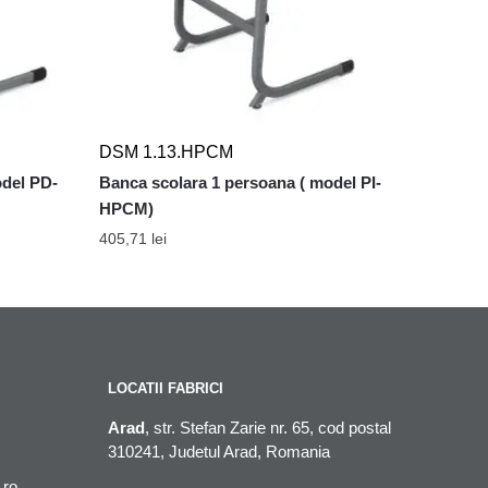
DSM 1.13.HPCM
odel PD-
Banca scolara 1 persoana ( model PI-
HPCM)
405,71
lei
LOCATII FABRICI
Arad
, str. Stefan Zarie nr. 65, cod postal
310241, Judetul Arad, Romania
.ro