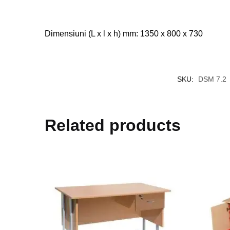
Dimensiuni (L x l x h) mm: 1350 x 800 x 730
SKU:
DSM 7.2
Related products