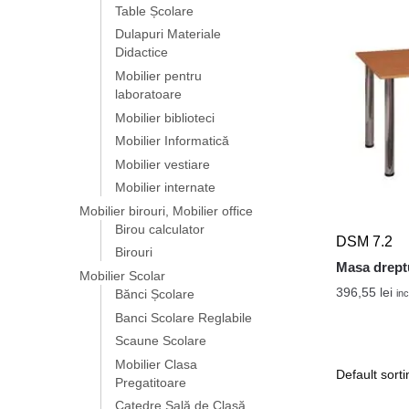
Table Școlare
Dulapuri Materiale
Didactice
Mobilier pentru
laboratoare
Mobilier biblioteci
Mobilier Informatică
Mobilier vestiare
Mobilier internate
Mobilier birouri, Mobilier office
Birou calculator
DSM 7.2
Birouri
Masa drept
Mobilier Scolar
396,55
lei
Bănci Școlare
inc
Banci Scolare Reglabile
Scaune Scolare
Mobilier Clasa
Pregatitoare
Catedre Sală de Clasă