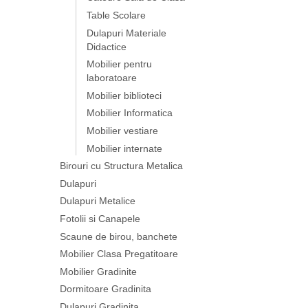
Table Scolare
Dulapuri Materiale
Didactice
Mobilier pentru
laboratoare
Mobilier biblioteci
Mobilier Informatica
Mobilier vestiare
Mobilier internate
Birouri cu Structura Metalica
Dulapuri
Dulapuri Metalice
Fotolii si Canapele
Scaune de birou, banchete
Mobilier Clasa Pregatitoare
Mobilier Gradinite
Dormitoare Gradinita
Dulapuri Gradinita