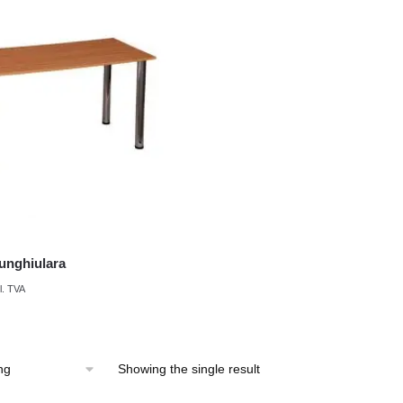
unghiulara
l. TVA
Showing the single result