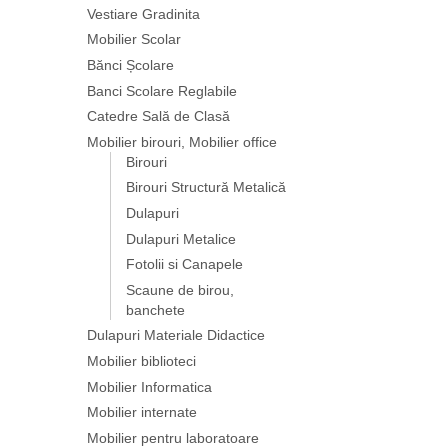
Vestiare Gradinita
Mobilier Scolar
Bănci Școlare
Banci Scolare Reglabile
Catedre Sală de Clasă
Mobilier birouri, Mobilier office
Birouri
Birouri Structură Metalică
Dulapuri
Dulapuri Metalice
Fotolii si Canapele
Scaune de birou,
banchete
Dulapuri Materiale Didactice
Mobilier biblioteci
Mobilier Informatica
Mobilier internate
Mobilier pentru laboratoare