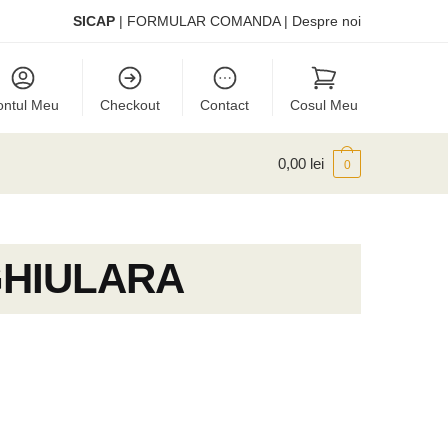
SICAP
|
FORMULAR COMANDA
|
Despre noi
ontul Meu
Checkout
Contact
Cosul Meu
0,00
lei
0
HIULARA