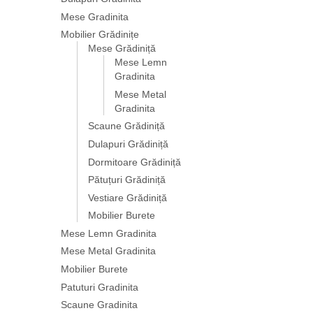
Mese Gradinita
Mobilier Grădinițe
Mese Grădiniță
Mese Lemn
Gradinita
Mese Metal
Gradinita
Scaune Grădiniță
Dulapuri Grădiniță
Dormitoare Grădiniță
Pătuțuri Grădiniță
Vestiare Grădiniță
Mobilier Burete
Mese Lemn Gradinita
Mese Metal Gradinita
Mobilier Burete
Patuturi Gradinita
Scaune Gradinita