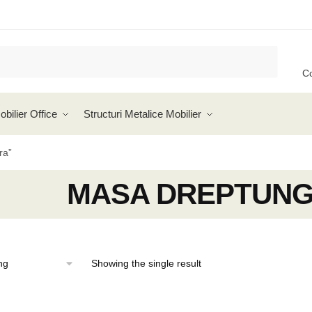
C
obilier Office
Structuri Metalice Mobilier
ra”
MASA DREPTUNG
Showing the single result