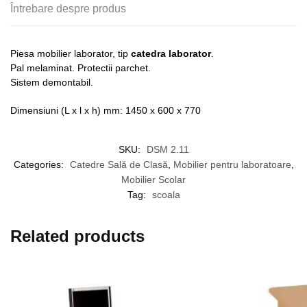
Întrebare despre produs
Piesa mobilier laborator, tip
catedra laborator
.
Pal melaminat. Protectii parchet.
Sistem demontabil.
Dimensiuni (L x l x h) mm: 1450 x 600 x 770
SKU:
DSM 2.11
Categories:
Catedre Sală de Clasă
,
Mobilier pentru laboratoare
,
Mobilier Scolar
Tag:
scoala
Related products