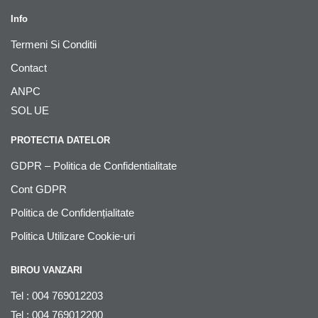
Info
Termeni Si Conditii
Contact
ANPC
SOL UE
PROTECTIA DATELOR
GDPR – Politica de Confidentialitate
Cont GDPR
Politica de Confidențialitate
Politica Utilizare Cookie-uri
BIROU VANZARI
Tel : 004 769012203
Tel : 004 769012200