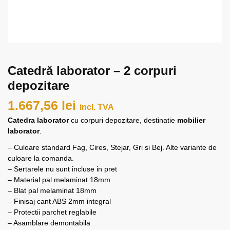
Catedră laborator – 2 corpuri
depozitare
1.667,56
lei
incl. TVA
Catedra laborator
cu corpuri depozitare, destinatie
mobilier
laborator
.
– Culoare standard Fag, Cires, Stejar, Gri si Bej. Alte variante de
culoare la comanda.
– Sertarele nu sunt incluse in pret
– Material pal melaminat 18mm
– Blat pal melaminat 18mm
– Finisaj cant ABS 2mm integral
– Protectii parchet reglabile
– Asamblare demontabila