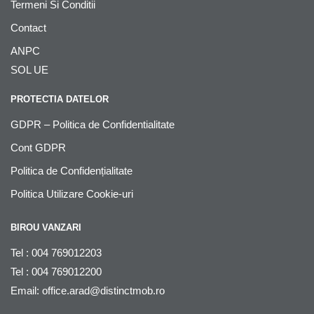
Termeni Si Conditii
Contact
ANPC
SOL UE
PROTECTIA DATELOR
GDPR – Politica de Confidentialitate
Cont GDPR
Politica de Confidențialitate
Politica Utilizare Cookie-uri
BIROU VANZARI
Tel : 004 769012203
Tel : 004 769012200
Email:
office.arad@distinctmob.ro