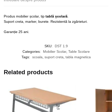
Produs mobilier școlar, tip
tablă școlară
.
Suport creta, marker, burete. Rezistentă la zgârieturi.
Garanție 25 ani.
SKU:
DST 1.9
Categories:
Mobilier Scolar
,
Table Scolare
Tags:
scoala
,
suport creta
,
tabla magnetica
Related products