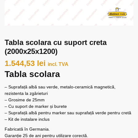
Tabla scolara cu suport creta
(2000x25x1200)
1.544,53
lei
incl. TVA
Tabla scolara
– Suprafață albă sau verde, metalo-ceramică magnetică,
rezistenta la zgârieturi
– Grosime de 25mm
– Cu suport de marker și burete
– Suprafață albă pentru marker sau suprafață verde pentru cretă
– Kit de instalare inclus
Fabricată în Germania.
Garanție 25 de ani pentru utilizare corectă.