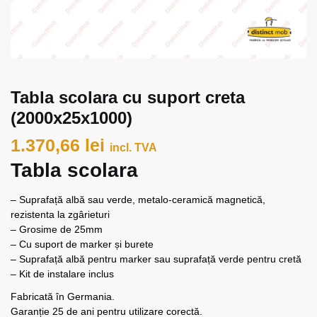
Tabla scolara cu suport creta
(2000x25x1000)
1.370,66
lei
incl. TVA
Tabla scolara
– Suprafață albă sau verde, metalo-ceramică magnetică,
rezistenta la zgârieturi
– Grosime de 25mm
– Cu suport de marker și burete
– Suprafață albă pentru marker sau suprafață verde pentru cretă
– Kit de instalare inclus
Fabricată în Germania.
Garanție 25 de ani pentru utilizare corectă.