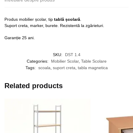
Produs mobilier școlar, tip
tablă școlară
.
Suport creta, marker, burete. Rezistentă la zgârieturi.
Garanție 25 ani.
SKU:
DST 1.4
Categories:
Mobilier Scolar
,
Table Scolare
Tags:
scoala
,
suport creta
,
tabla magnetica
Related products