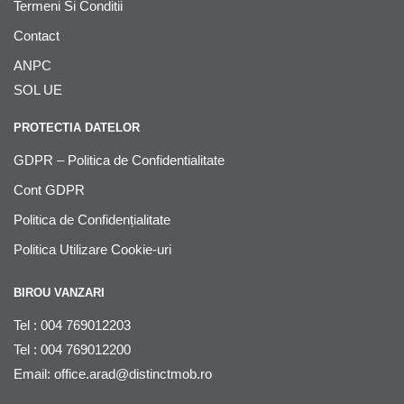
Termeni Si Conditii
Contact
ANPC
SOL UE
PROTECTIA DATELOR
GDPR – Politica de Confidentialitate
Cont GDPR
Politica de Confidențialitate
Politica Utilizare Cookie-uri
BIROU VANZARI
Tel : 004 769012203
Tel : 004 769012200
Email:
office.arad@distinctmob.ro