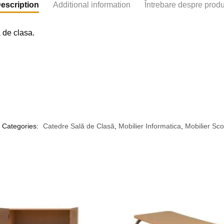
escription
Additional information
Întrebare despre prod
a de clasa.
Categories:
Catedre Sală de Clasă
,
Mobilier Informatica
,
Mobilier Sco