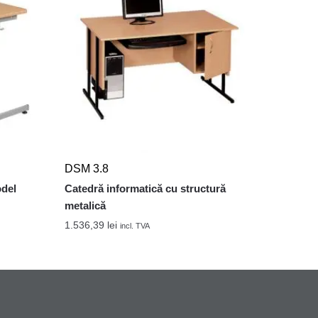
DSM 3.8
odel
Catedră informatică cu structură
metalică
1.536,39
lei
incl. TVA