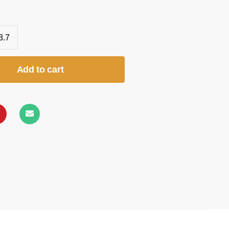
3.7
Add to cart