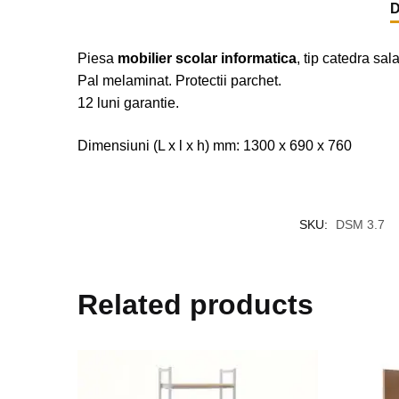
D
Piesa
mobilier scolar informatica
, tip catedra sal
Pal melaminat. Protectii parchet.
12 luni garantie.
Dimensiuni (L x l x h) mm: 1300 x 690 x 760
SKU:
DSM 3.7
Related products