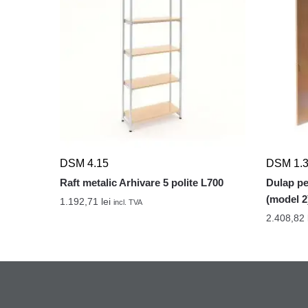
DSM 4.15
DSM 1.
Raft metalic Arhivare 5 polite L700
Dulap pe
(model 2
1.192,71
lei
incl. TVA
2.408,82