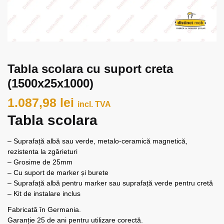
Tabla scolara cu suport creta
(1500x25x1000)
1.087,98
lei
incl. TVA
Tabla scolara
– Suprafață albă sau verde, metalo-ceramică magnetică,
rezistenta la zgârieturi
– Grosime de 25mm
– Cu suport de marker și burete
– Suprafață albă pentru marker sau suprafață verde pentru cretă
– Kit de instalare inclus
Fabricată în Germania.
Garanție 25 de ani pentru utilizare corectă.