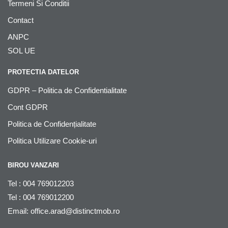
Termeni Si Conditii
Contact
ANPC
SOL UE
PROTECTIA DATELOR
GDPR – Politica de Confidentialitate
Cont GDPR
Politica de Confidențialitate
Politica Utilizare Cookie-uri
BIROU VANZARI
Tel : 004 769012203
Tel : 004 769012200
Email:
office.arad@distinctmob.ro