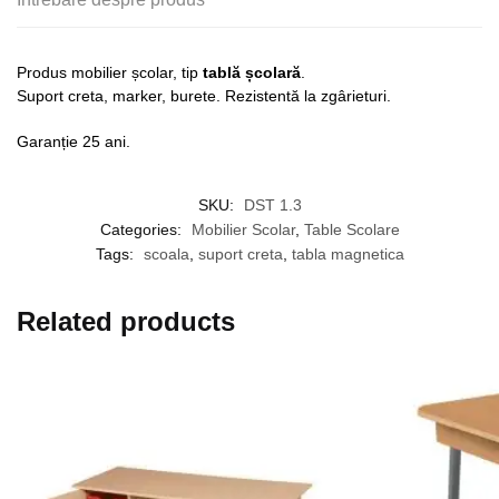
Produs mobilier școlar, tip
tablă școlară
.
Suport creta, marker, burete. Rezistentă la zgârieturi.
Garanție 25 ani.
SKU:
DST 1.3
Categories:
Mobilier Scolar
,
Table Scolare
Tags:
scoala
,
suport creta
,
tabla magnetica
Related products