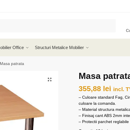
C
obilier Office
Structuri Metalice Mobilier
Masa patrata
Masa patrat
🔍
355,88
lei
incl. 
– Culoare standard Fag, Cire
culoare la comanda.
– Material structura metali
– Finisaj cant ABS 2mm inte
– Protectii parchet reglabile