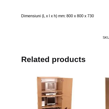
Dimensiuni (L x l x h) mm: 800 x 800 x 730
SK
Related products