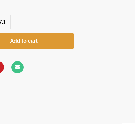
7.1
Add to cart