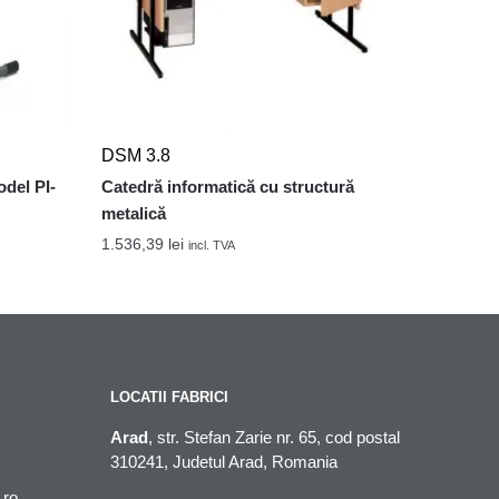
DSM 3.8
del PI-
Catedră informatică cu structură
metalică
1.536,39
lei
incl. TVA
LOCATII FABRICI
Arad
, str. Stefan Zarie nr. 65, cod postal
310241, Judetul Arad, Romania
.ro