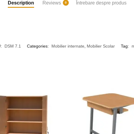
Description
Reviews
Întrebare despre produs
0
U:
DSM 7.1
Categories:
Mobilier internate
,
Mobilier Scolar
Tag: