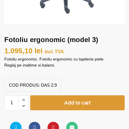
Fotoliu ergonomic (model 3)
1.095,10
lei
incl. TVA
Fotoliu ergonomic. Fotoliu ergonomic cu tapiterie piele.
Reglaj pe inaltime si balans.
COD PRODUS:
DAS 2.9
Fotoliu
Add to cart
ergonomic
(model
3)
quantity