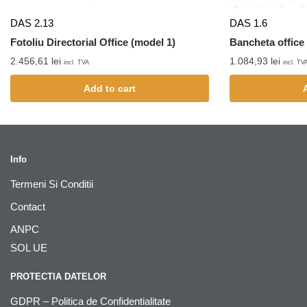
DAS 2.13
DAS 1.6
Fotoliu Directorial Office (model 1)
Bancheta office 3
2.456,61
lei
1.084,93
lei
incl. TVA
incl. TV
Add to cart
Info
Termeni Si Conditii
Contact
ANPC
SOL UE
PROTECTIA DATELOR
GDPR – Politica de Confidentialitate