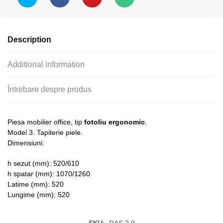
Description
Additional information
Întrebare despre produs
Piesa mobilier office, tip
fotoliu ergonomic
.
Model 3. Tapiterie piele.
Dimensiuni:
h sezut (mm): 520/610
h spatar (mm): 1070/1260
Latime (mm): 520
Lungime (mm): 520
SKU:
DAS 2.9