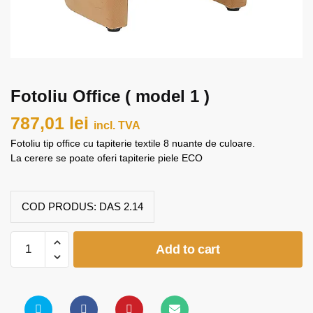
Fotoliu Office ( model 1 )
787,01
lei
incl. TVA
Fotoliu tip office cu tapiterie textile 8 nuante de culoare.
La cerere se poate oferi tapiterie piele ECO
COD PRODUS:
DAS 2.14
Fotoliu
Add to cart
Office
(
model
1