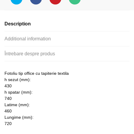
)
quantity
Description
Additional information
Întrebare despre produs
Fotoliu tip office cu tapiterie textila
h sezut (mm):
430
h spatar (mm):
740
Latime (mm):
460
Lungime (mm):
720