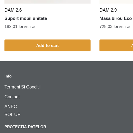
DAM 2.6
DAM 2.9
Suport mobil unitate
Masa birou Eco
182,01
lei
728,03
lei
incl. TVA
incl. TVA
Add to cart
Info
Termeni Si Conditii
Contact
ANPC
SOL UE
PROTECTIA DATELOR