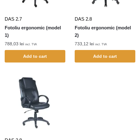
DAS 2.7
DAS 2.8
Fotoliu ergonomic (model
Fotoliu ergonomic (model
1)
2)
788,03
lei
733,12
lei
incl. TVA
incl. TVA
Add to cart
Add to cart