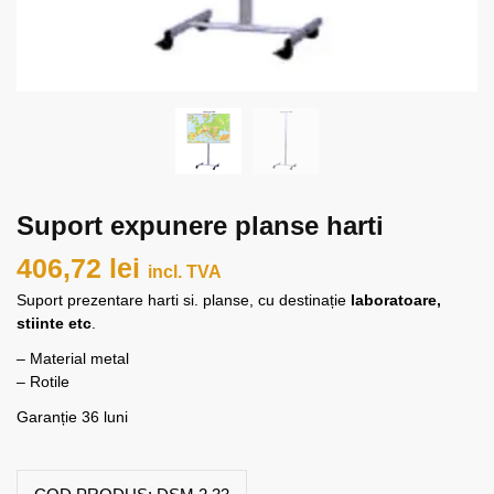
Suport expunere planse harti
406,72
lei
incl. TVA
Suport prezentare harti si. planse, cu destinație
laboratoare,
stiinte etc
.
– Material metal
– Rotile
Garanție 36 luni