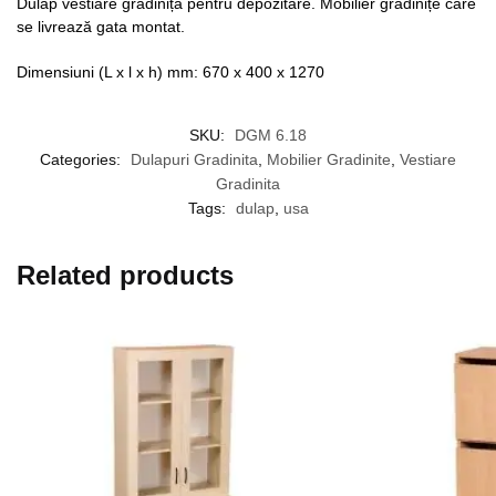
Dulap vestiare grădiniță pentru depozitare. Mobilier grădinițe care
se livrează gata montat.
Dimensiuni (L x l x h) mm: 670 x 400 x 1270
SKU:
DGM 6.18
Categories:
Dulapuri Gradinita
,
Mobilier Gradinite
,
Vestiare
Gradinita
Tags:
dulap
,
usa
Related products