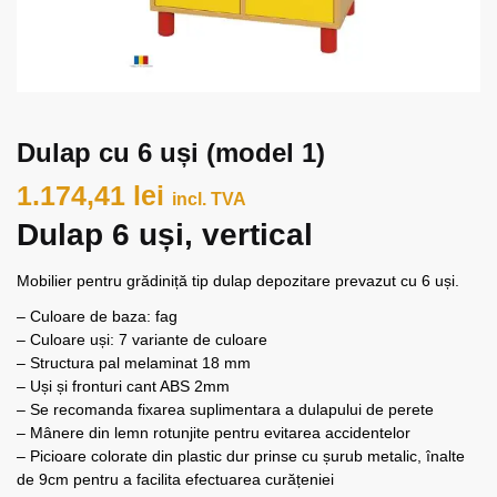
Dulap cu 6 uși (model 1)
1.174,41
lei
incl. TVA
Dulap 6 uși, vertical
Mobilier pentru grădiniță tip dulap depozitare prevazut cu 6 uși.
– Culoare de baza: fag
– Culoare uși: 7 variante de culoare
– Structura pal melaminat 18 mm
– Uși și fronturi cant ABS 2mm
– Se recomanda fixarea suplimentara a dulapului de perete
– Mânere din lemn rotunjite pentru evitarea accidentelor
– Picioare colorate din plastic dur prinse cu șurub metalic, înalte
de 9cm pentru a facilita efectuarea curățeniei