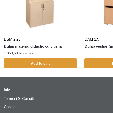
DSM 2.28
DAM 1.9
Dulap material didactic cu vitrina
Dulap vestiar (m
1.850,59
lei
incl. TVA
Add to cart
Info
Termeni Si Conditii
Contact