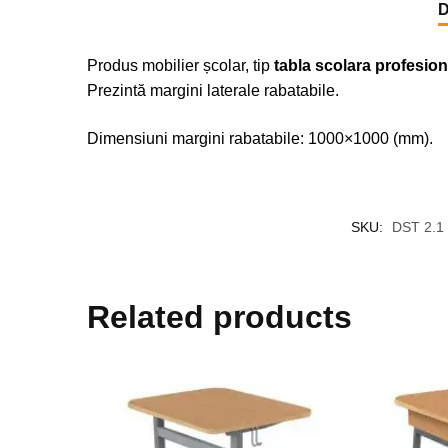
D
Produs mobilier școlar, tip
tabla scolara profesion
Prezintă margini laterale rabatabile.
Dimensiuni margini rabatabile: 1000×1000 (mm).
SKU:
DST 2.1
Related products