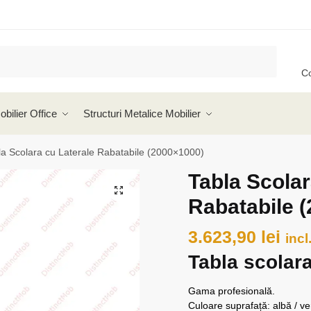
C
obilier Office
Structuri Metalice Mobilier
la Scolara cu Laterale Rabatabile (2000×1000)
Tabla Scolar
🔍
Rabatabile 
3.623,90
lei
incl
Tabla scolara
Gama profesională.
Culoare suprafață: albă / v