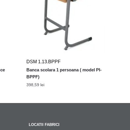
DSM 1.13.BPPF
ice
Banca scolara 1 persoana ( model PI-
BPPF)
398,59
lei
LOCATII FABRICI