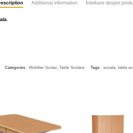
escription
Additional information
Întrebare despre prod
ala
.
Categories:
Mobilier Scolar
,
Table Scolare
Tags:
scoala
,
tabla sc