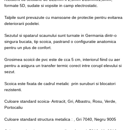
formate 5D, sudate si vopsite in camp electrostatic.
Talpile sunt prevazute cu mansoane de protectie pentru evitarea
deteriorarii podelei.
Sezutul si spatarul scaunului sunt turnate in Germania dintr-o
singura bucata, tip scoica, pastrand o configuratie anatomica
pentru un plus de confort.
Grosimea scoicii de pvc este de cca 5 cm, interiorul fiind cu aer
pentru a asigura un transfer termic corect intre corupl elevului si
sezut.
Scoica este fixata de cadrul metalic prin suruburi si blocatori
rezistenti.
Culoare standard scoica- Antracit, Gri, Albastru, Rosu, Verde,
Portocaliu
Culoare standard structura metalica : , Gri 7040, Negru 9005