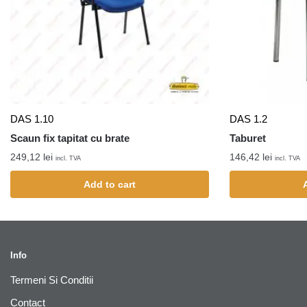
DAS 1.10
DAS 1.2
Scaun fix tapitat cu brate
Taburet
249,12
lei
146,42
lei
incl. TVA
incl. TVA
Add to cart
Info
Termeni Si Conditii
Contact