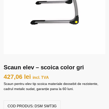
Scaun elev – scoica color gri
427,06
lei
incl. TVA
Scaun pentru elev tip scoica materiale deosebit de rezistente,
cadrul metalic sudat, garanție pana la 60 luni.
COD PRODUS:
DSM SWT3G