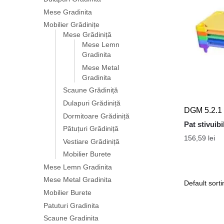
Mese Gradinita
Mobilier Grădinițe
Mese Grădiniță
Mese Lemn
Gradinita
Mese Metal
Gradinita
Scaune Grădiniță
Dulapuri Grădiniță
DGM 5.2.1
Dormitoare Grădiniță
Pat stivuibi
Pătuțuri Grădiniță
156,59
lei
Vestiare Grădiniță
Mobilier Burete
Mese Lemn Gradinita
Mese Metal Gradinita
Mobilier Burete
Patuturi Gradinita
Scaune Gradinita