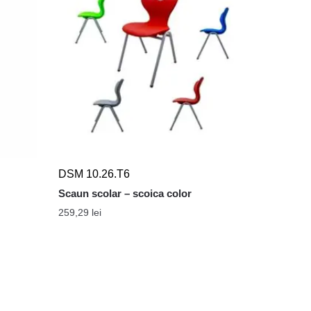
DSM 10.26.T6
Scaun scolar – scoica color
259,29
lei