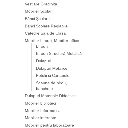
Vestiare Gradinita
Mobilier Scolar
Bănci Școlare
Banci Scolare Reglabile
Catedre Sală de Clasă
Mobilier birouri, Mobilier office
Birouri
Birouri Structură Metalică
Dulapuri
Dulapuri Metalice
Fotolii si Canapele
Scaune de birou,
banchete
Dulapuri Materiale Didactice
Mobilier biblioteci
Mobilier Informatica
Mobilier internate
Mobilier pentru laboratoare