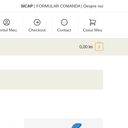
SICAP
|
FORMULAR COMANDA
|
Despre noi
ontul Meu
Checkout
Contact
Cosul Meu
0,00
lei
0