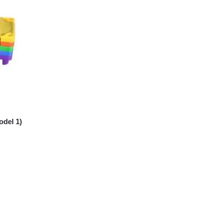
odel 1)