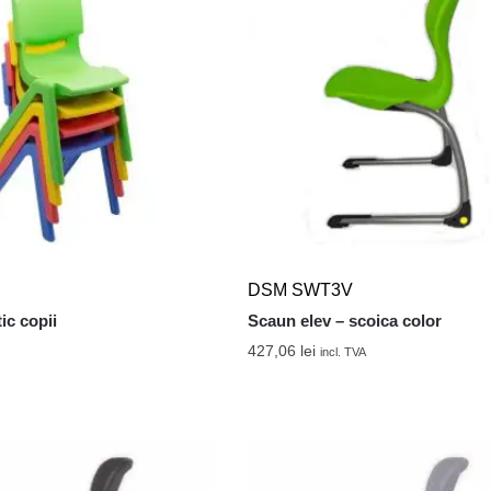
DSM SWT3V
ic copii
Scaun elev – scoica color
427,06
lei
incl. TVA