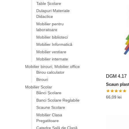
Table Școlare
Dulapuri Materiale
Didactice
Mobilier pentru
laboratoare
Mobilier biblioteci
Mobilier Informatică
Mobilier vestiare
Mobilier internate
Mobilier birouri, Mobilier office
Birou calculator
DGM 4.17
Birouri
Scaun plast
Mobilier Scolar
Bănci Școlare
66,09
lei
Banci Scolare Reglabile
Scaune Scolare
Mobilier Clasa
Pregatitoare
Catedre Sală de Clasă