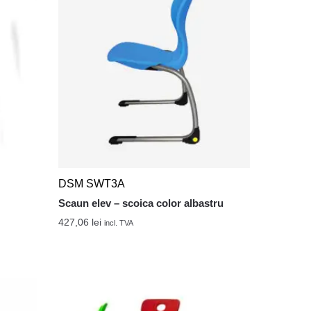
DSM SWT3A
Scaun elev – scoica color albastru
427,06
lei
incl. TVA