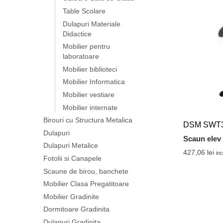
Table Scolare
Dulapuri Materiale
Didactice
Mobilier pentru
laboratoare
Mobilier biblioteci
Mobilier Informatica
Mobilier vestiare
Mobilier internate
Birouri cu Structura Metalica
DSM SWT
Dulapuri
Scaun elev 
Dulapuri Metalice
427,06
lei
inc
Fotolii si Canapele
Scaune de birou, banchete
Mobilier Clasa Pregatitoare
Mobilier Gradinite
Dormitoare Gradinita
Dulapuri Gradinita