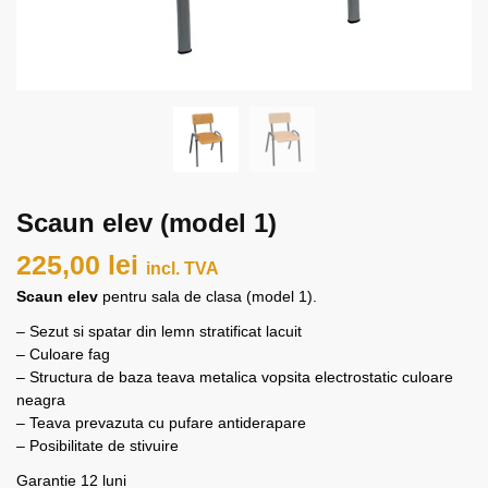
Scaun elev (model 1)
225,00
lei
incl. TVA
Scaun elev
pentru sala de clasa (model 1).
– Sezut si spatar din lemn stratificat lacuit
– Culoare fag
– Structura de baza teava metalica vopsita electrostatic culoare
neagra
– Teava prevazuta cu pufare antiderapare
– Posibilitate de stivuire
Garantie 12 luni