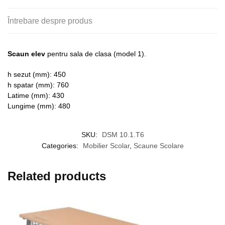
Întrebare despre produs
Scaun elev
pentru sala de clasa (model 1).
h sezut (mm): 450
h spatar (mm): 760
Latime (mm): 430
Lungime (mm): 480
SKU:
DSM 10.1.T6
Categories:
Mobilier Scolar
,
Scaune Scolare
Related products