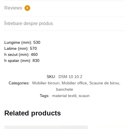
Reviews
0
Întrebare despre produs
Lungime (mm): 530
Latime (mm): 570
h sezut (mm): 460
h spatar (mm): 830
SKU:
DSM 10.10.2
Categories:
Mobilier birouri, Mobilier office
,
Scaune de birou,
banchete
Tags:
material textil
,
scaun
Related products