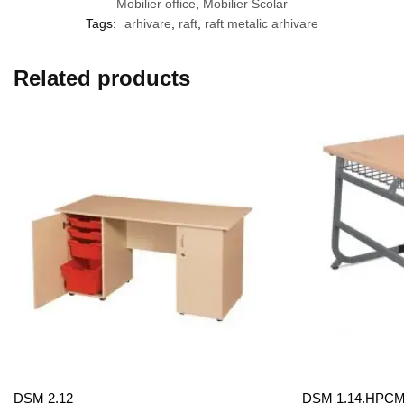
Mobilier office
,
Mobilier Scolar
Tags:
arhivare
,
raft
,
raft metalic arhivare
Related products
DSM 2.12
DSM 1.14.HPC