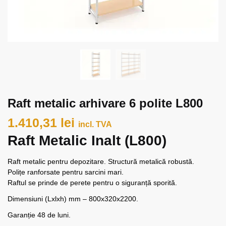
Raft metalic arhivare 6 polite L800
1.410,31
lei
incl. TVA
Raft Metalic Inalt (L800)
Raft metalic pentru depozitare. Structură metalică robustă.
Polițe ranforsate pentru sarcini mari.
Raftul se prinde de perete pentru o siguranță sporită.
Dimensiuni (Lxlxh) mm – 800x320x2200.
Garanție 48 de luni.