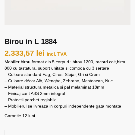
Birou in L 1884
2.333,57
lei
incl. TVA
Mobilier birou format din 5 corpuri : birou 1200, racord colt,birou
800 cu tastatura, suport unitate si comoda cu 3 sertare
– Culoare standard Fag, Cires, Stejar, Gri si Crem
– Culoare décor Alb, Wenghe, Zebrano, Mesteacan, Nuc
– Material structura metalica si pal melaminat 18mm
– Finisaj cant ABS 2mm integral
– Protectii parchet reglabile
– Mobilierul se livreaza in corpuri independente gata montate
Garantie 12 luni