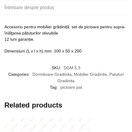
Întrebare despre produs
Accesoriu pentru mobilier grădiniță: set de picioare pentru supra-
înălţarea pătuțurilor stivuibile.
12 luni garanție.
Dimensiuni (L x l x h) mm: 100 x 50 x 200
SKU:
DGM 5.3
Categories:
Dormitoare Gradinita
,
Mobilier Gradinite
,
Patuturi
Gradinita
Tag:
picioare pat
Related products