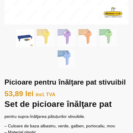
Picioare pentru înălţare pat stivuibil
53,89
lei
incl. TVA
Set de picioare înălţare pat
pentru supra-înălţarea pătuțurilor stivuibile.
– Culoare de baza albastru, verde, galben, portocaliu, mov.
– Material plastic