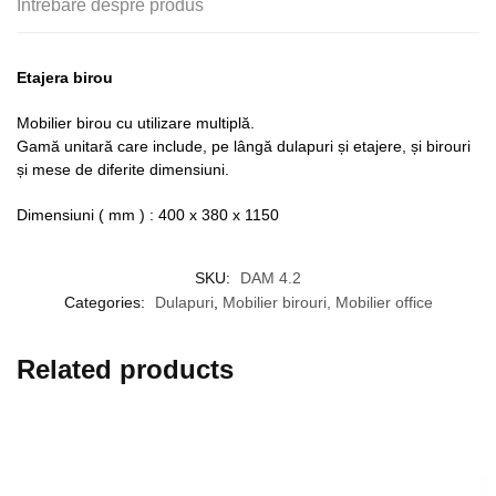
Întrebare despre produs
Etajera birou
Mobilier birou cu utilizare multiplă.
Gamă unitară care include, pe lângă dulapuri și etajere, și birouri
și mese de diferite dimensiuni.
Dimensiuni ( mm ) : 400 x 380 x 1150
SKU:
DAM 4.2
Categories:
Dulapuri
,
Mobilier birouri, Mobilier office
Related products