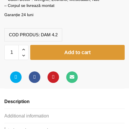
– Corpul se livrează montat
Garanție 24 luni
COD PRODUS:
DAM 4.2
Etajera
Add to cart
02
quantity
Description
Additional information