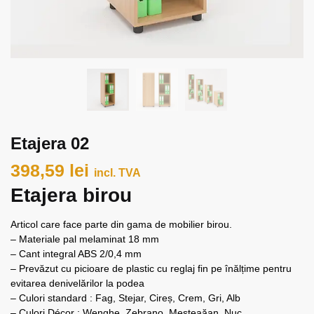
Etajera 02
398,59
lei
incl. TVA
Etajera birou
Articol care face parte din gama de mobilier birou.
– Materiale pal melaminat 18 mm
– Cant integral ABS 2/0,4 mm
– Prevăzut cu picioare de plastic cu reglaj fin pe înălțime pentru
evitarea denivelărilor la podea
– Culori standard : Fag, Stejar, Cireș, Crem, Gri, Alb
– Culori Décor : Wenghe, Zebrano, Mesteaăan, Nuc