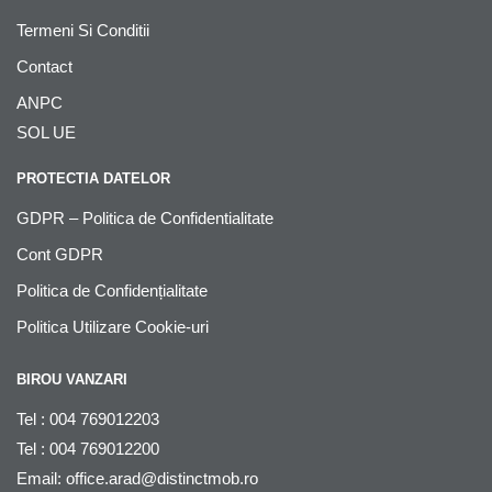
Termeni Si Conditii
Contact
ANPC
SOL UE
PROTECTIA DATELOR
GDPR – Politica de Confidentialitate
Cont GDPR
Politica de Confidențialitate
Politica Utilizare Cookie-uri
BIROU VANZARI
Tel : 004 769012203
Tel : 004 769012200
Email:
office.arad@distinctmob.ro