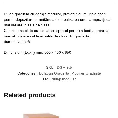
Dulap grădiniță cu design modular, prevazut cu multiple spatii
pentru depozitare permițând astfel realizarea unor compoziții cat
mai variate în sala de clasa.
Culorile pastelate au fost alese special pentru a facilita crearea
unei atmosfere calde în sălile de clasa din grădinița
dumneavoastră.
Dimensiuni (Lxlxh) mm: 800 x 400 x 850
SKU:
DGM 9.5
Categories:
Dulapuri Gradinita
,
Mobilier Gradinite
Tag:
dulap modular
Related products