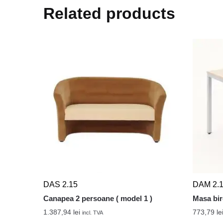
Related products
DAS 2.15
DAM 2.
Canapea 2 persoane ( model 1 )
Masa bi
1.387,94
lei
773,79
le
incl. TVA