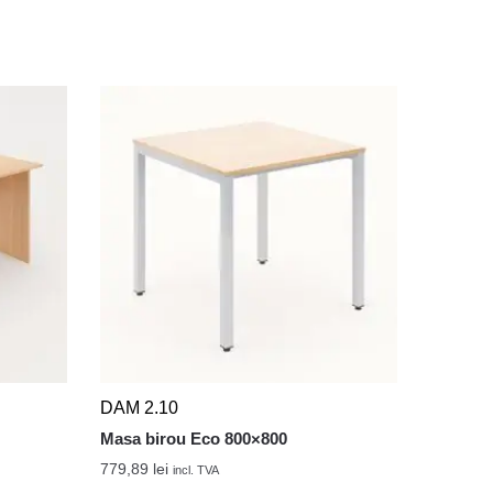
DAM 2.10
Masa birou Eco 800×800
779,89
lei
incl. TVA