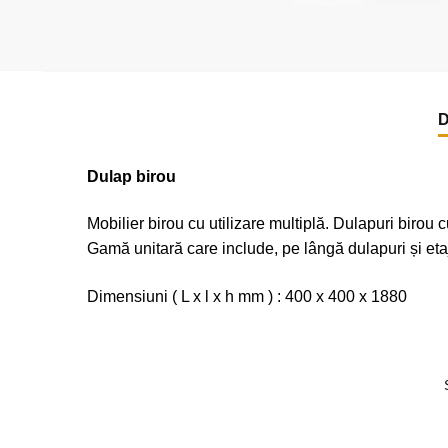
D
Dulap birou
Mobilier birou cu utilizare multiplă. Dulapuri birou 
Gamă unitară care include, pe lângă dulapuri și etaj
Dimensiuni ( L x l x h mm ) : 400 x 400 x 1880