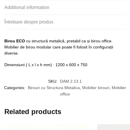
Additional information
Întrebare despre produs
Birou ECO
cu structură metalică, pretabil ca și birou office.
Mobilier de birou modular care poate fi folosit în configurații
diverse.
Dimensiuni ( L x l x h mm) : 1200 x 600 x 750
SKU:
DAM 2.13.1
Categories:
Birouri cu Structura Metalica
,
Mobilier birouri, Mobilier
office
Related products