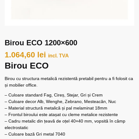
Birou ECO 1200×600
1.064,60
lei
incl. TVA
Birou ECO
Birou cu structura metalică rezistentă pretabil pentru a fi folosit ca
și mobilier office.
– Culoare standard Fag, Cireș, Stejar, Gri și Crem
– Culoare decor Alb, Wenghe, Zebrano, Mesteacăn, Nuc
– Material structură metalică și pal melaminat 18mm
– Frontul biroului este atașat cu cleme metalice rezistente
– Cadru metalic din țeavă de oțel 40×40 mm, vopsită în câmp
electrostatic
– Culoare bază Gri metal 7040