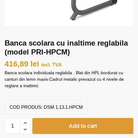
Banca scolara cu inaltime reglabila
(model PRI-HPCM)
416,89
lei
incl. TVA
Banca scolara individuala reglabila . Blat din HPL bordurat cu
canturi din lemn masiv.Cadrul metalic prevazut cu 4 nivele de
reglare a inaltimii.
COD PRODUS:
DSM 1.13.1.HPCM
Banca
Add to cart
scolara
cu