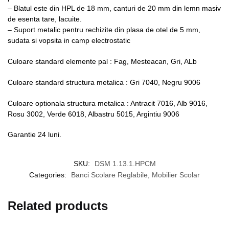
– Blatul este din HPL de 18 mm, canturi de 20 mm din lemn masiv
de esenta tare, lacuite.
– Suport metalic pentru rechizite din plasa de otel de 5 mm,
sudata si vopsita in camp electrostatic
Culoare standard elemente pal : Fag, Mesteacan, Gri, ALb
Culoare standard structura metalica : Gri 7040, Negru 9006
Culoare optionala structura metalica : Antracit 7016, Alb 9016,
Rosu 3002, Verde 6018, Albastru 5015, Argintiu 9006
Garantie 24 luni.
SKU:
DSM 1.13.1.HPCM
Categories:
Banci Scolare Reglabile
,
Mobilier Scolar
Related products