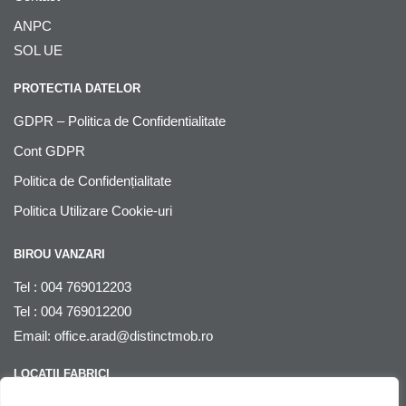
ANPC
SOL UE
PROTECTIA DATELOR
GDPR – Politica de Confidentialitate
Cont GDPR
Politica de Confidențialitate
Politica Utilizare Cookie-uri
BIROU VANZARI
Tel : 004 769012203
Tel : 004 769012200
Email:
office.arad@distinctmob.ro
LOCATII FABRICI