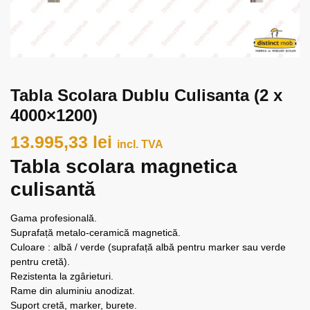
Tabla Scolara Dublu Culisanta (2 x
4000×1200)
13.995,33
lei
incl. TVA
Tabla scolara magnetica
culisantă
Gama profesională.
Suprafață metalo-ceramică magnetică.
Culoare : albă / verde (suprafață albă pentru marker sau verde
pentru cretă).
Rezistenta la zgârieturi.
Rame din aluminiu anodizat.
Suport cretă, marker, burete.