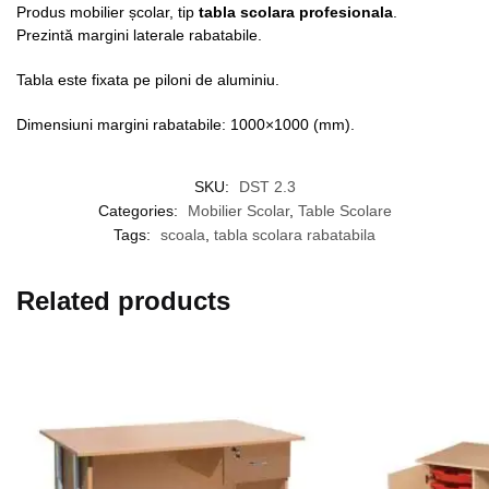
Produs mobilier școlar, tip
tabla scolara profesionala
.
Prezintă margini laterale rabatabile.
Tabla este fixata pe piloni de aluminiu.
Dimensiuni margini rabatabile: 1000×1000 (mm).
SKU:
DST 2.3
Categories:
Mobilier Scolar
,
Table Scolare
Tags:
scoala
,
tabla scolara rabatabila
Related products