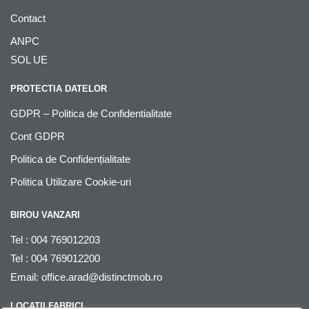
Contact
ANPC
SOL UE
PROTECTIA DATELOR
GDPR – Politica de Confidentialitate
Cont GDPR
Politica de Confidențialitate
Politica Utilizare Cookie-uri
BIROU VANZARI
Tel : 004 769012203
Tel : 004 769012200
Email:
office.arad@distinctmob.ro
LOCATII FABRICI