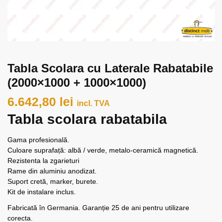
Tabla Scolara cu Laterale Rabatabile
(2000×1000 + 1000×1000)
6.642,80
lei
incl. TVA
Tabla scolara rabatabila
Gama profesională.
Culoare suprafață: albă / verde, metalo-ceramică magnetică.
Rezistenta la zgarieturi
Rame din aluminiu anodizat.
Suport cretă, marker, burete.
Kit de instalare inclus.
Fabricată în Germania. Garanție 25 de ani pentru utilizare
corecta.