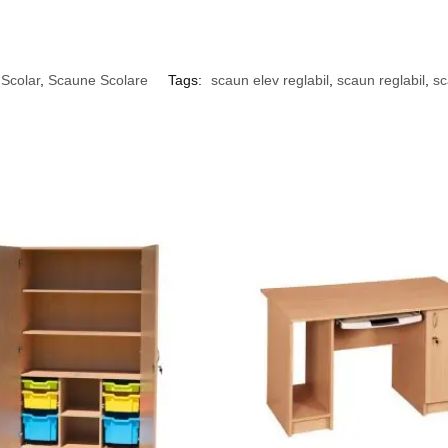
 Scolar
,
Scaune Scolare
Tags:
scaun elev reglabil
,
scaun reglabil
,
sc