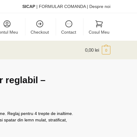
SICAP
|
FORMULAR COMANDA
|
Despre noi
ontul Meu
Checkout
Contact
Cosul Meu
0,00
lei
0
 reglabil –
ime. Reglaj pentru 4 trepte de inaltime.
i spatar din lemn mulat, stratificat,