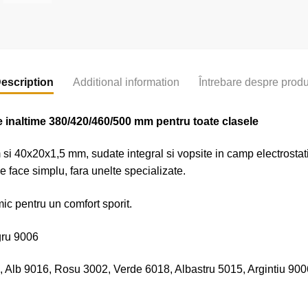
escription
Additional information
Întrebare despre prod
de inaltime 380/420/460/500 mm pentru toate
clasele
m si 40x20x1,5 mm, sudate integral si vopsite in camp electrosta
e face simplu, fara unelte specializate.
mic pentru un comfort sporit.
gru 9006
16, Alb 9016, Rosu 3002, Verde 6018, Albastru 5015, Argintiu 900