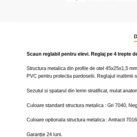
D
Scaun reglabil pentru elevi. Reglaj pe 4 trepte 
Structura metalica din profile de otel 45x25x1,5 m
PVC pentru protectia pardoselii. Reglajul inaltimii s
Sezutul si spatarul din lemn stratificat, mulat anato
Culoare standard structura metalica : Gri 7040, Ne
Culoare optionala structura metalica : Antracit 70
Garanție 24 luni.