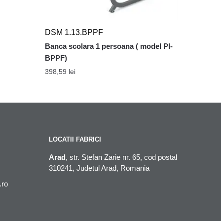
DSM 1.13.BPPF
Banca scolara 1 persoana ( model PI-
BPPF)
398,59
lei
LOCATII FABRICI
Arad
, str. Stefan Zarie nr. 65, cod postal
310241, Judetul Arad, Romania
.ro