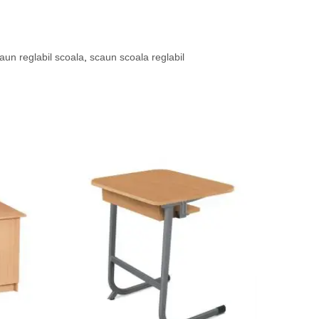
aun reglabil scoala
,
scaun scoala reglabil