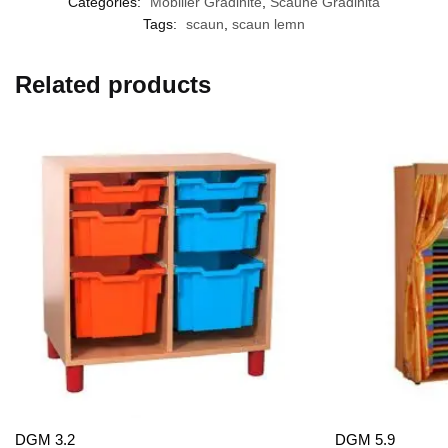
Categories:
Mobilier Gradinite
,
Scaune Gradinita
Tags:
scaun
,
scaun lemn
Related products
DGM 3.2
DGM 5.9