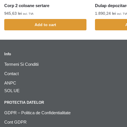
Corp 2 coloane sertare
Dulap depozitare
945,63
lei
1.890,24
lei
incl. TVA
incl. TV
Add to cart
Info
Termeni Si Conditii
Contact
ANPC
SOL UE
PROTECTIA DATELOR
GDPR – Politica de Confidentialitate
Cont GDPR