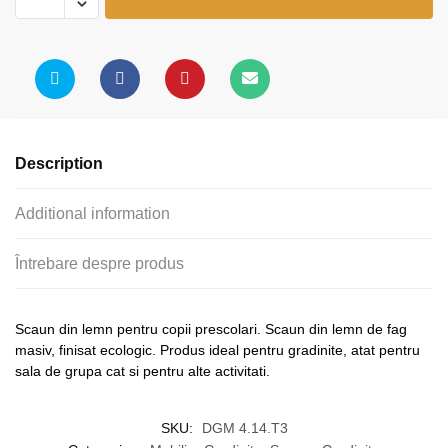
lemn
gradinita
T3
quantity
Description
Additional information
Întrebare despre produs
Scaun din lemn pentru copii prescolari. Scaun din lemn de fag
masiv, finisat ecologic. Produs ideal pentru gradinite, atat pentru
sala de grupa cat si pentru alte activitati.
SKU:
DGM 4.14.T3