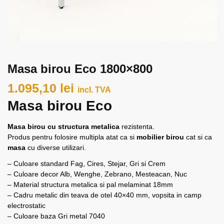
Masa birou Eco 1800×800
1.095,10
lei
incl. TVA
Masa birou Eco
Masa birou cu structura metalica
rezistenta.
Produs pentru folosire multipla atat ca si
mobilier birou
cat si ca
masa
cu diverse utilizari.
– Culoare standard Fag, Cires, Stejar, Gri si Crem
– Culoare decor Alb, Wenghe, Zebrano, Mesteacan, Nuc
– Material structura metalica si pal melaminat 18mm
– Cadru metalic din teava de otel 40×40 mm, vopsita in camp
electrostatic
– Culoare baza Gri metal 7040