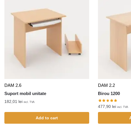
DAM 2.6
DAM 2.2
Suport mobil unitate
Birou 1200
182,01
lei
incl. TVA
477,90
lei
incl. TVA
Add to cart