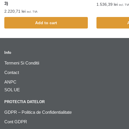
3)
1.536,39
lei
incl. TV
2.220,71
lei
incl. TVA
Add to cart
Info
Termeni Si Conditii
Contact
ANPC
SOL UE
PROTECTIA DATELOR
GDPR – Politica de Confidentialitate
Cont GDPR