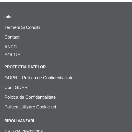
Info
Termeni Si Conditii
Contact
ANPC
SOL UE
PROTECTIA DATELOR
GDPR – Politica de Confidentialitate
Cont GDPR
Politica de Confidențialitate
Politica Utilizare Cookie-uri
BIROU VANZARI
Tel : 004 769012203