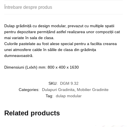
Întrebare despre produs
Dulap grădiniță cu design modular, prevazut cu multiple spatii
pentru depozitare permițând astfel realizarea unor compoziții cat
mai variate în sala de clasa.
Culorile pastelate au fost alese special pentru a facilita crearea
unei atmosfere calde în sălile de clasa din grădinița
dumneavoastră.
Dimensiuni (Lxlxh) mm: 800 x 400 x 1630
SKU:
DGM 9.32
Categories:
Dulapuri Gradinita
,
Mobilier Gradinite
Tag:
dulap modular
Related products