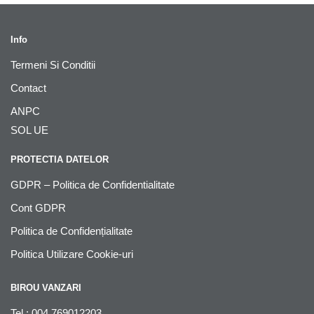
Info
Termeni Si Conditii
Contact
ANPC
SOL UE
PROTECTIA DATELOR
GDPR – Politica de Confidentialitate
Cont GDPR
Politica de Confidențialitate
Politica Utilizare Cookie-uri
BIROU VANZARI
Tel : 004 769012203