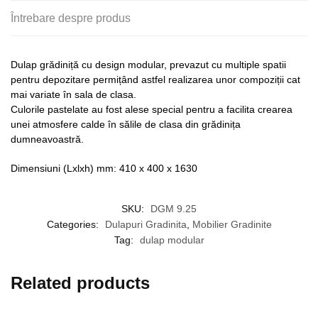
Întrebare despre produs
Dulap grădiniță cu design modular, prevazut cu multiple spatii
pentru depozitare permițând astfel realizarea unor compoziții cat
mai variate în sala de clasa.
Culorile pastelate au fost alese special pentru a facilita crearea
unei atmosfere calde în sălile de clasa din grădinița
dumneavoastră.
Dimensiuni (Lxlxh) mm: 410 x 400 x 1630
SKU:
DGM 9.25
Categories:
Dulapuri Gradinita
,
Mobilier Gradinite
Tag:
dulap modular
Related products