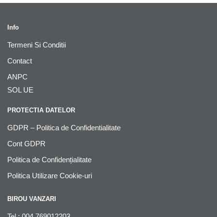
Info
Termeni Si Conditii
Contact
ANPC
SOL UE
PROTECTIA DATELOR
GDPR – Politica de Confidentialitate
Cont GDPR
Politica de Confidențialitate
Politica Utilizare Cookie-uri
BIROU VANZARI
Tel : 004 769012203