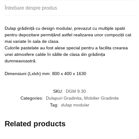
Întrebare despre produs
Dulap grădiniță cu design modular, prevazut cu multiple spatii
pentru depozitare permițând astfel realizarea unor compoziții cat
mai variate în sala de clasa.
Culorile pastelate au fost alese special pentru a facilita crearea
unei atmosfere calde în sălile de clasa din grădinița
dumneavoastră.
Dimensiuni (Lxlxh) mm: 800 x 400 x 1630
SKU:
DGM 9.30
Categories:
Dulapuri Gradinita
,
Mobilier Gradinite
Tag:
dulap modular
Related products