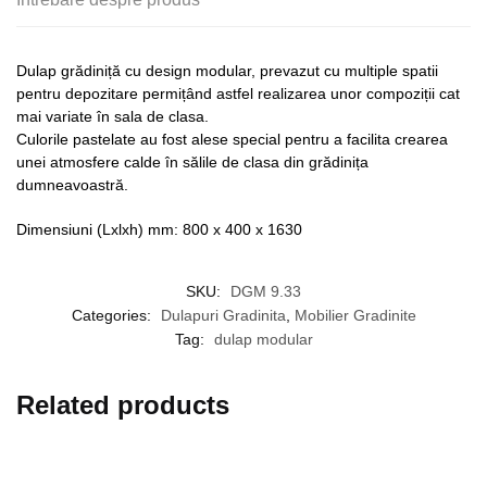
Dulap grădiniță cu design modular, prevazut cu multiple spatii
pentru depozitare permițând astfel realizarea unor compoziții cat
mai variate în sala de clasa.
Culorile pastelate au fost alese special pentru a facilita crearea
unei atmosfere calde în sălile de clasa din grădinița
dumneavoastră.
Dimensiuni (Lxlxh) mm: 800 x 400 x 1630
SKU:
DGM 9.33
Categories:
Dulapuri Gradinita
,
Mobilier Gradinite
Tag:
dulap modular
Related products