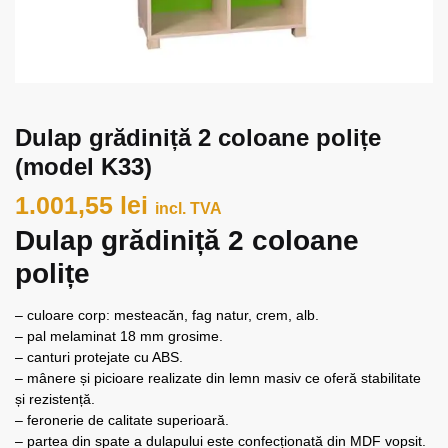
Dulap grădiniță 2 coloane polițe
(model K33)
1.001,55
lei
incl. TVA
Dulap grădiniță 2 coloane
polițe
– culoare corp: mesteacăn, fag natur, crem, alb.
– pal melaminat 18 mm grosime.
– canturi protejate cu ABS.
– mânere și picioare realizate din lemn masiv ce oferă stabilitate
și rezistență.
– feronerie de calitate superioară.
– partea din spate a dulapului este confecționată din MDF vopsit.