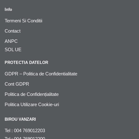
Info
Termeni Si Conditii
Contact
ANPC
SOL UE
PROTECTIA DATELOR
GDPR – Politica de Confidentialitate
Cont GDPR
Politica de Confidențialitate
Politica Utilizare Cookie-uri
BIROU VANZARI
Tel : 004 769012203
Tel : 004 769012200