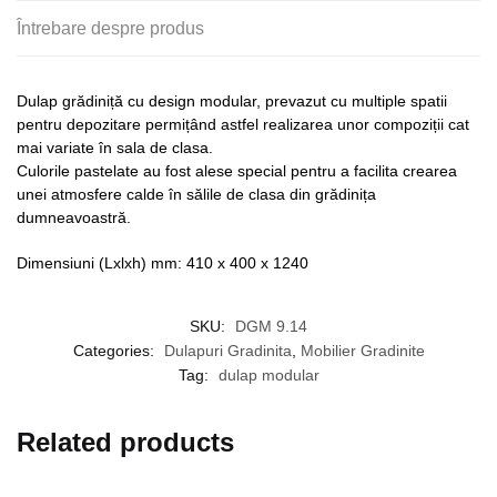
Întrebare despre produs
Dulap grădiniță cu design modular, prevazut cu multiple spatii
pentru depozitare permițând astfel realizarea unor compoziții cat
mai variate în sala de clasa.
Culorile pastelate au fost alese special pentru a facilita crearea
unei atmosfere calde în sălile de clasa din grădinița
dumneavoastră.
Dimensiuni (Lxlxh) mm: 410 x 400 x 1240
SKU:
DGM 9.14
Categories:
Dulapuri Gradinita
,
Mobilier Gradinite
Tag:
dulap modular
Related products