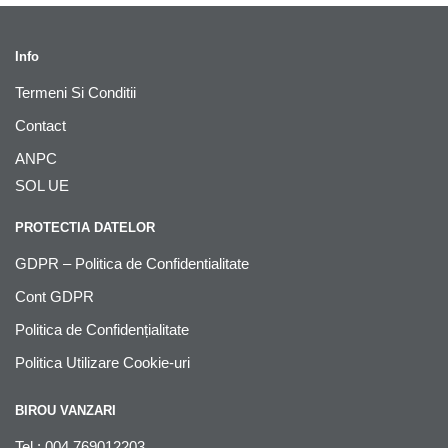
Info
Termeni Si Conditii
Contact
ANPC
SOL UE
PROTECTIA DATELOR
GDPR – Politica de Confidentialitate
Cont GDPR
Politica de Confidențialitate
Politica Utilizare Cookie-uri
BIROU VANZARI
Tel : 004 769012203