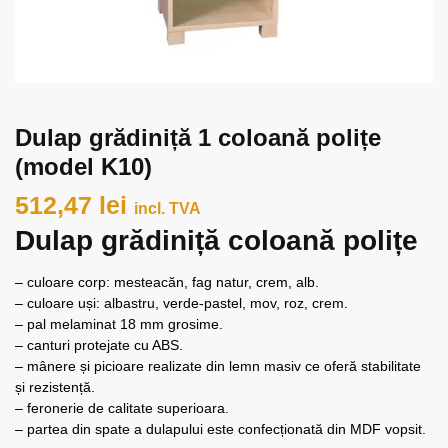
Dulap grădiniță 1 coloană polițe
(model K10)
512,47
lei
incl. TVA
Dulap grădiniță coloană polițe
– culoare corp: mesteacăn, fag natur, crem, alb.
– culoare uși: albastru, verde-pastel, mov, roz, crem.
– pal melaminat 18 mm grosime.
– canturi protejate cu ABS.
– mânere și picioare realizate din lemn masiv ce oferă stabilitate
și rezistență.
– feronerie de calitate superioara.
– partea din spate a dulapului este confecționată din MDF vopsit.