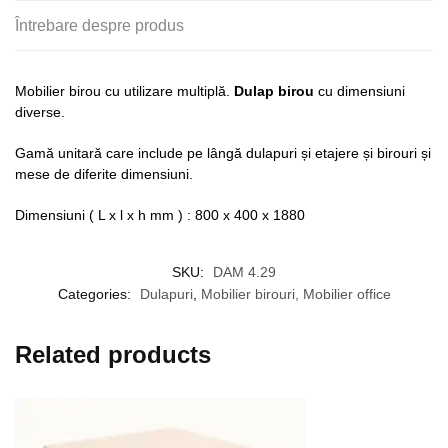
Întrebare despre produs
Mobilier birou cu utilizare multiplă.
Dulap birou
cu dimensiuni
diverse.
Gamă unitară care include pe lângă dulapuri și etajere și birouri și
mese de diferite dimensiuni.
Dimensiuni ( L x l x h mm ) : 800 x 400 x 1880
SKU:
DAM 4.29
Categories:
Dulapuri
,
Mobilier birouri, Mobilier office
Related products