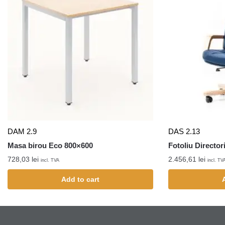
DAM 2.9
DAS 2.13
Masa birou Eco 800×600
Fotoliu Director
728,03
lei
2.456,61
lei
incl. TVA
incl. TV
Add to cart