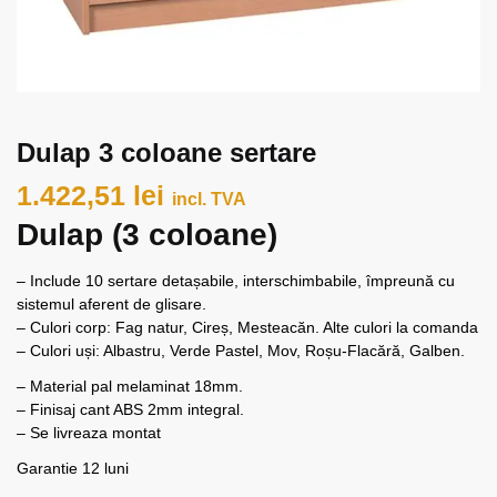
Dulap 3 coloane sertare
1.422,51
lei
incl. TVA
Dulap (3 coloane)
– Include 10 sertare detașabile, interschimbabile, împreună cu
sistemul aferent de glisare.
– Culori corp: Fag natur, Cireș, Mesteacăn. Alte culori la comanda
– Culori uși: Albastru, Verde Pastel, Mov, Roșu-Flacără, Galben.
– Material pal melaminat 18mm.
– Finisaj cant ABS 2mm integral.
– Se livreaza montat
Garantie 12 luni